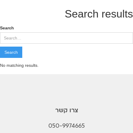
Search results
Search
No matching results.
צרו קשר
050-9974665