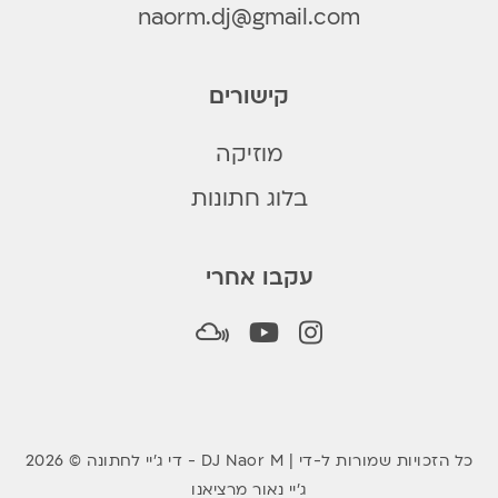
naorm.dj@gmail.com
קישורים
מוזיקה
בלוג חתונות
עקבו אחרי
Mixcloud
Youtube
Instagram
2026 © די ג׳יי לחתונה - DJ Naor M | כל הזכויות שמורות ל-די
ג׳יי נאור מרציאנו