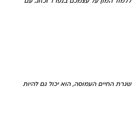
ללמוד המון על עצמכם בנפרד וכזוג. עם
שגרת החיים העמוסה, הוא יכול גם להיות