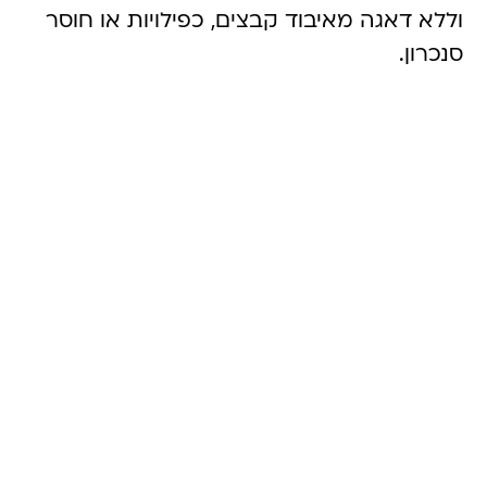
וללא דאגה מאיבוד קבצים, כפילויות או חוסר
סנכרון.
4: חשבו על האורחים